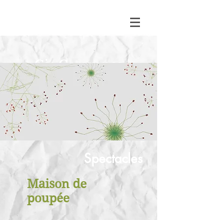
Cie Caravanes
Spectacles
Maison de
poupée